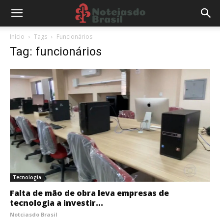
Início
Tags
Funcionários
Tag: funcionários
Tecnologia
Falta de mão de obra leva empresas de
tecnologia a investir...
Notciasdo Brasil