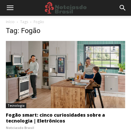
Início
Tags
Fogão
Tag: Fogão
Tecnologia
Fogão smart: cinco curiosidades sobre a
tecnologia | Eletrônicos
Notciasdo Brasil