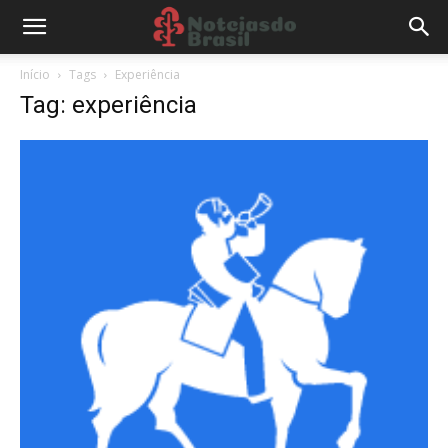
Início
Tags
Experiência
Tag: experiência