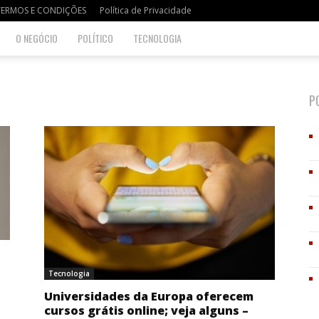
TERMOS E CONDIÇÕES
Política de Privacidade
O NEGÓCIO
POLÍTICO
TECNOLOGIA
P
Tecnologia
Universidades da Europa oferecem
cursos grátis online; veja alguns –