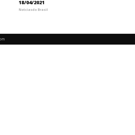
18/04/2021
Notciasdo Brasil
com