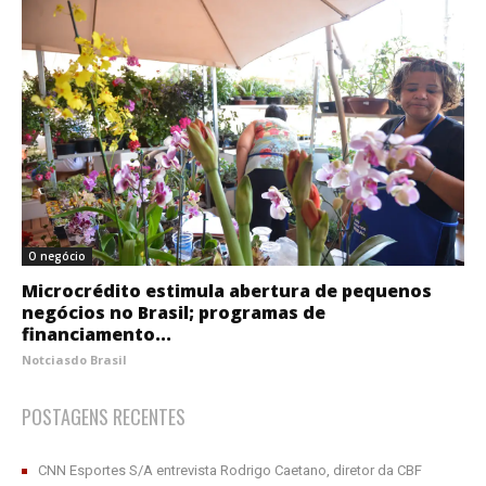
O negócio
Microcrédito estimula abertura de pequenos
negócios no Brasil; programas de
financiamento...
Notciasdo Brasil
POSTAGENS RECENTES
CNN Esportes S/A entrevista Rodrigo Caetano, diretor da CBF