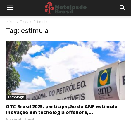
Início
Tags
Estimula
Tag: estimula
Tecnologia
OTC Brasil 2025: participação da ANP estimula
inovação em tecnologia offshore,...
Notciasdo Brasil