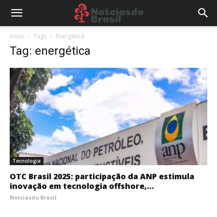
Início
Tags
Energética
Tag: energética
Tecnologia
OTC Brasil 2025: participação da ANP estimula
inovação em tecnologia offshore,...
Notciasdo Brasil