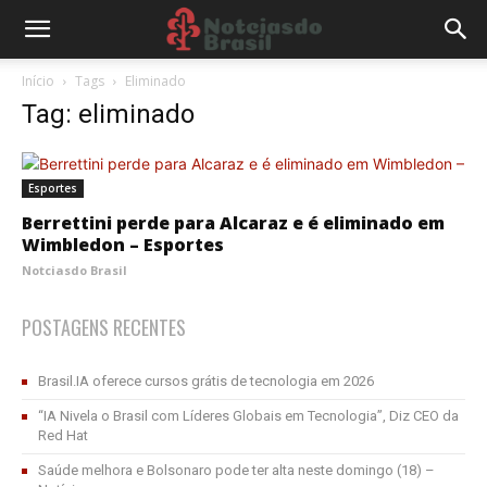
Início
Tags
Eliminado
Tag: eliminado
Esportes
Berrettini perde para Alcaraz e é eliminado em
Wimbledon – Esportes
Notciasdo Brasil
POSTAGENS RECENTES
Brasil.IA oferece cursos grátis de tecnologia em 2026
“IA Nivela o Brasil com Líderes Globais em Tecnologia”, Diz CEO da
Red Hat
Saúde melhora e Bolsonaro pode ter alta neste domingo (18) –