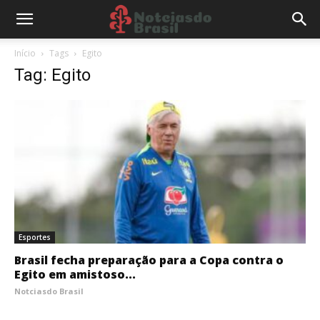
Início
Tags
Egito
Tag: Egito
Esportes
Brasil fecha preparação para a Copa contra o
Egito em amistoso...
Notciasdo Brasil