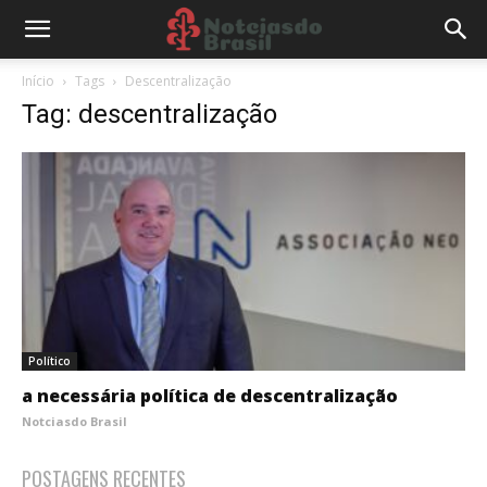
Início
Tags
Descentralização
Tag: descentralização
Político
a necessária política de descentralização
Notciasdo Brasil
POSTAGENS RECENTES