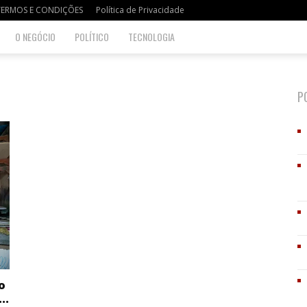
TERMOS E CONDIÇÕES
Política de Privacidade
O NEGÓCIO
POLÍTICO
TECNOLOGIA
P
o
..