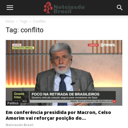
Início
Tags
Conflito
Tag: conflito
Político
Em conferência presidida por Macron, Celso
Amorim vai reforçar posição do...
Notciasdo Brasil