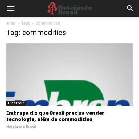
Início
Tags
Commodities
Tag: commodities
O negócio
Embrapa diz que Brasil precisa vender
tecnologia, além de commodities
Notciasdo Brasil