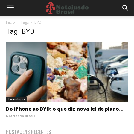
Início
Tags
BYD
Tag: BYD
Tecnologia
Do iPhone ao BYD: o que diz nova lei de plano...
Notciasdo Brasil
POSTAGENS RECENTES