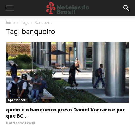
Início
Tags
Banqueiro
Tag: banqueiro
Apresentou
quem é o banqueiro preso Daniel Vorcaro e por
que BC...
Notciasdo Brasil