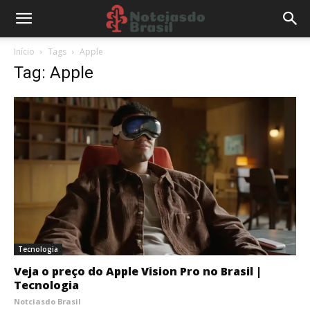
Início
Tags
Apple
Tag: Apple
Tecnologia
Veja o preço do Apple Vision Pro no Brasil |
Tecnologia
Notciasdo Brasil