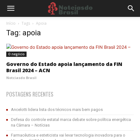
Início
Tags
Apoia
Tag: apoia
O negócio
Governo do Estado apoia lançamento da FIN
Brasil 2024 – ACN
Notciasdo Brasil
POSTAGENS RECENTES
Ancelotti lidera lista dos técnicos mais bem pagos
Defesa do controle estatal marca debate sobre política energética
na Câmara – Notícias
Farmacêutica e esteticista vai levar tecnologia inovadora para o