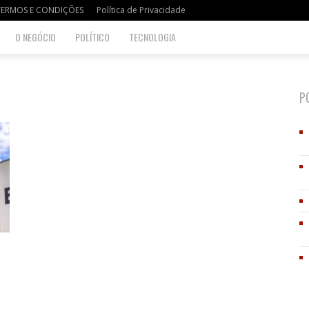
TERMOS E CONDIÇÕES
Política de Privacidade
O NEGÓCIO
POLÍTICO
TECNOLOGIA
P