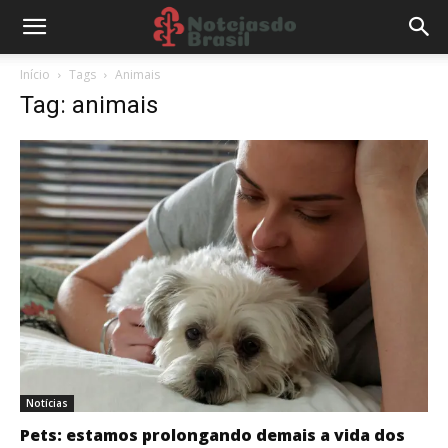
Início
Tags
Animais
Tag: animais
Notícias
Pets: estamos prolongando demais a vida dos