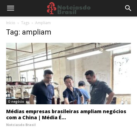
Início
Tags
Ampliam
Tag: ampliam
O negócio
Médias empresas brasileiras ampliam negócios
com a China | Média É...
Notciasdo Brasil