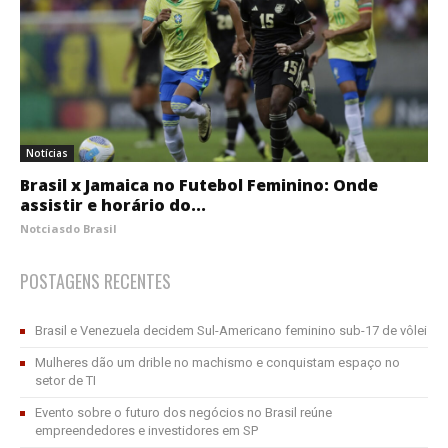
Notícias
Brasil x Jamaica no Futebol Feminino: Onde
assistir e horário do...
Notciasdo Brasil
POSTAGENS RECENTES
Brasil e Venezuela decidem Sul-Americano feminino sub-17 de vôlei
Mulheres dão um drible no machismo e conquistam espaço no
setor de TI
Evento sobre o futuro dos negócios no Brasil reúne
empreendedores e investidores em SP