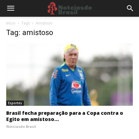
Início
Tags
Amistoso
Tag: amistoso
Esportes
Brasil fecha preparação para a Copa contra o
Egito em amistoso...
Notciasdo Brasil