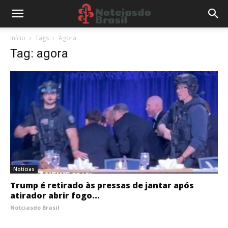
Início
Tags
Agora
Tag: agora
Notícias
Trump é retirado às pressas de jantar após
atirador abrir fogo...
Notciasdo Brasil