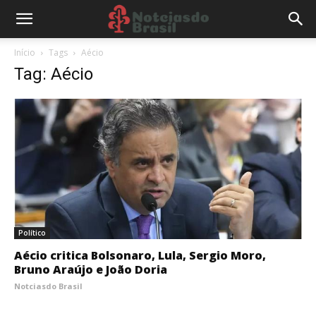
Início
Tags
Aécio
Tag: Aécio
Político
Aécio critica Bolsonaro, Lula, Sergio Moro,
Bruno Araújo e João Doria
Notciasdo Brasil