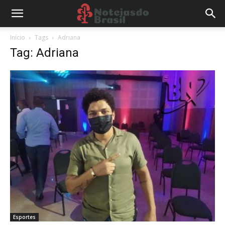
Início
Tags
Adriana
Tag: Adriana
Esportes