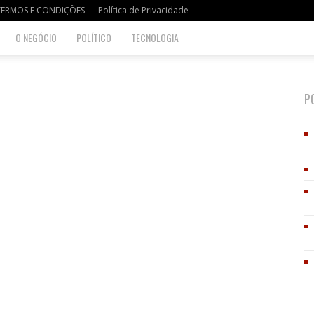
TERMOS E CONDIÇÕES
Política de Privacidade
O NEGÓCIO
POLÍTICO
TECNOLOGIA
P