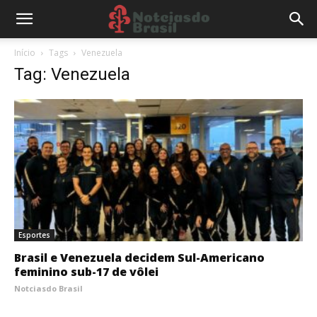
Início
Tags
Venezuela
Tag: Venezuela
Esportes
Brasil e Venezuela decidem Sul-Americano
feminino sub-17 de vôlei
Notciasdo Brasil