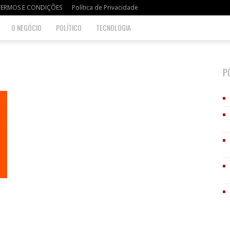
TERMOS E CONDIÇÕES
Política de Privacidade
O NEGÓCIO
POLÍTICO
TECNOLOGIA
P