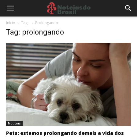
Início
Tags
Prolongando
Tag: prolongando
Notícias
Pets: estamos prolongando demais a vida dos