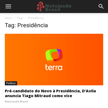
Início
Tags
Presidência
Tag: Presidência
Político
Pré-candidato do Novo à Presidência, D’Avila
anuncia Tiago Mitraud como vice
Notciasdo Brasil