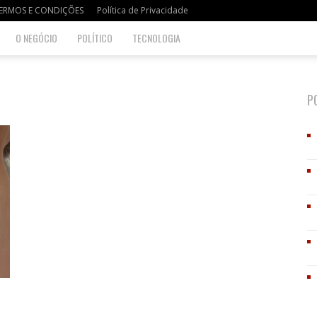
ERMOS E CONDIÇÕES
Política de Privacidade
O NEGÓCIO
POLÍTICO
TECNOLOGIA
P