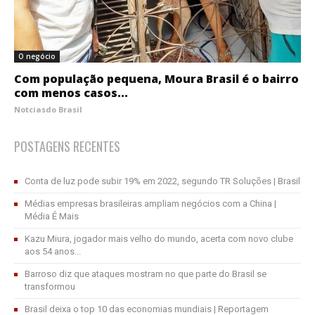
O negócio
Com população pequena, Moura Brasil é o bairro
com menos casos...
Notciasdo Brasil
POSTAGENS RECENTES
Conta de luz pode subir 19% em 2022, segundo TR Soluções | Brasil
Médias empresas brasileiras ampliam negócios com a China |
Média É Mais
Kazu Miura, jogador mais velho do mundo, acerta com novo clube
aos 54 anos...
Barroso diz que ataques mostram no que parte do Brasil se
transformou
Brasil deixa o top 10 das economias mundiais | Reportagem