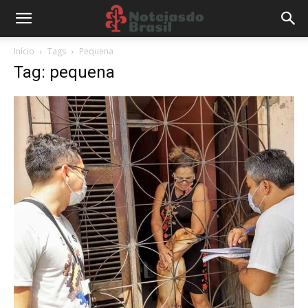
Início
Tags
Pequena
Tag: pequena