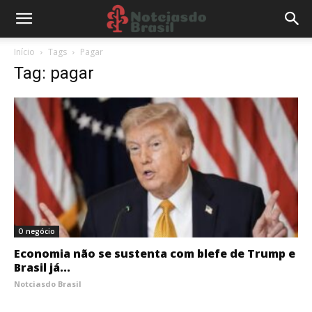
Início
Tags
Pagar
Tag: pagar
O negócio
Economia não se sustenta com blefe de Trump e
Brasil já...
Notciasdo Brasil