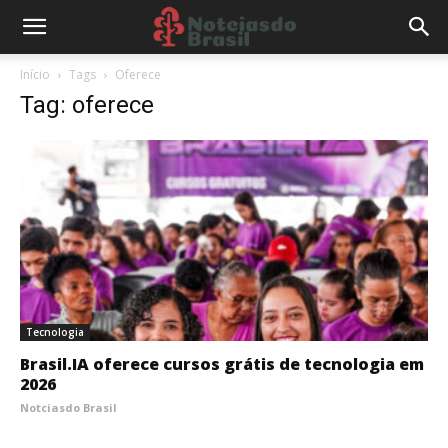
Início
Tags
Oferece
Tag: oferece
Tecnologia
Brasil.IA oferece cursos grátis de tecnologia em
2026
Notciasdo Brasil