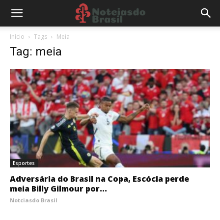
Início
Tags
Meia
Tag: meia
Esportes
Adversária do Brasil na Copa, Escócia perde
meia Billy Gilmour por...
Notciasdo Brasil