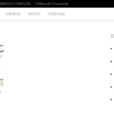
TERMOS E CONDIÇÕES
Política de Privacidade
O NEGÓCIO
POLÍTICO
TECNOLOGIA
P
m