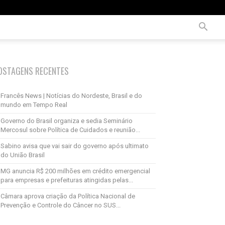
OSTAGENS RECENTES
Francês News | Notícias do Nordeste, Brasil e do
mundo em Tempo Real
Governo do Brasil organiza e sedia Seminário
Mercosul sobre Política de Cuidados e reunião...
Sabino avisa que vai sair do governo após ultimato
do União Brasil
MG anuncia R$ 200 milhões em crédito emergencial
para empresas e prefeituras atingidas pelas...
Câmara aprova criação da Política Nacional de
Prevenção e Controle do Câncer no SUS...