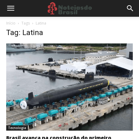
Início
Tags
Latina
Tag: Latina
Tecnologia
Brasil avança na construção do primeiro