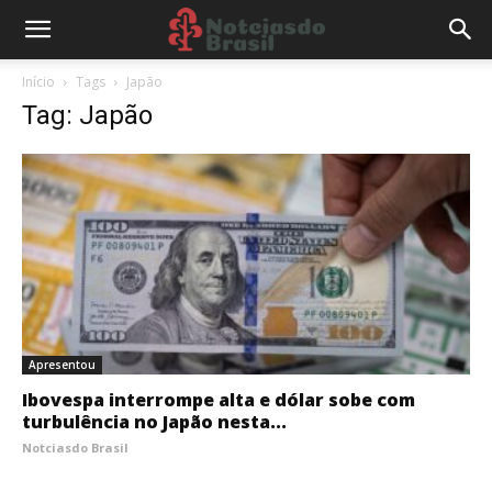
Início
Tags
Japão
Tag: Japão
Apresentou
Ibovespa interrompe alta e dólar sobe com
turbulência no Japão nesta...
Notciasdo Brasil