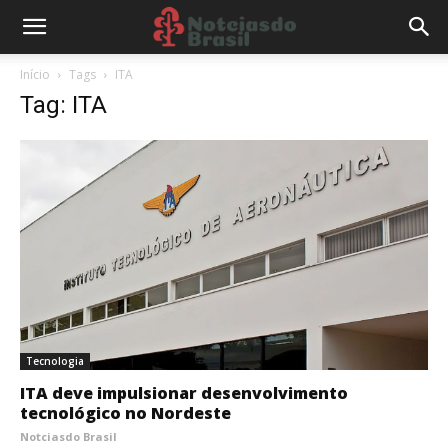
Início
Tags
ITA
Tag: ITA
Tecnologia
ITA deve impulsionar desenvolvimento
tecnológico no Nordeste
Notciasdo Brasil