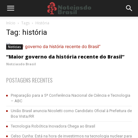
Início
Tags
História
Tag: história
Notícias
“Maior governo da história recente do Brasil”
Notciasdo Brasil
POSTAGENS RECENTES
Preparação para a 5ª Conferência Nacional de Ciência e Tecnologia
– ABC
União Brasil anuncia Nicoletti como Candidato Oficial à Prefeitura de
Boa Vista/RR
Tecnologia Robótica Inovadora Chega ao Brasil
Celso Cunha: Está na hora de investirmos na tecnologia nuclear para