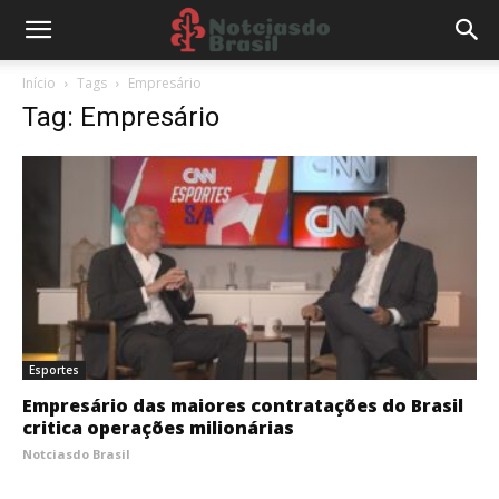
Início
Tags
Empresário
Tag: Empresário
Esportes
Empresário das maiores contratações do Brasil
critica operações milionárias
Notciasdo Brasil