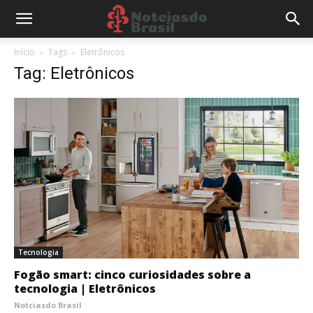
Início
Tags
Eletrônicos
Tag: Eletrônicos
Tecnologia
Fogão smart: cinco curiosidades sobre a
tecnologia | Eletrônicos
Notciasdo Brasil