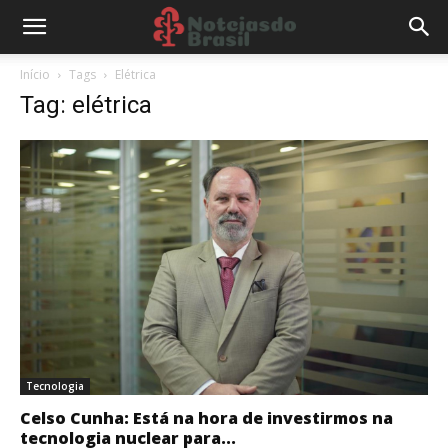
Início
Tags
Elétrica
Tag: elétrica
Tecnologia
Celso Cunha: Está na hora de investirmos na
tecnologia nuclear para...