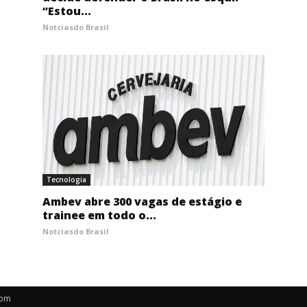
“Estou...
Notciasdo Brasil
Tecnologia
Ambev abre 300 vagas de estágio e
trainee em todo o...
Notciasdo Brasil
com