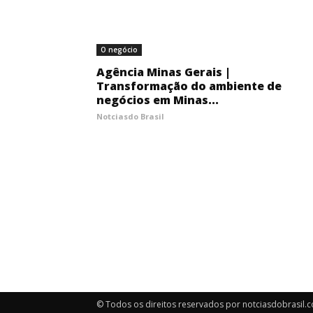
O negócio
Agência Minas Gerais |
Transformação do ambiente de
negócios em Minas...
Notciasdo Brasil
© Todos os direitos reservados por notciasdobrasil.