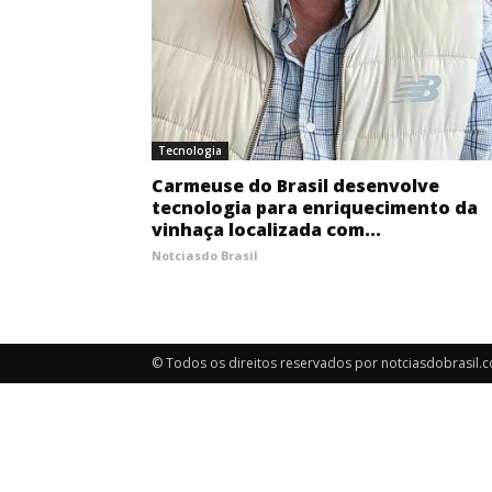
Tecnologia
Carmeuse do Brasil desenvolve
tecnologia para enriquecimento da
vinhaça localizada com...
Notciasdo Brasil
© Todos os direitos reservados por notciasdobrasil.