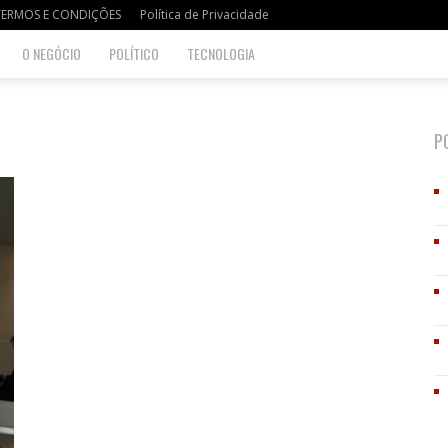
TERMOS E CONDIÇÕES
Política de Privacidade
O NEGÓCIO
POLÍTICO
TECNOLOGIA
P