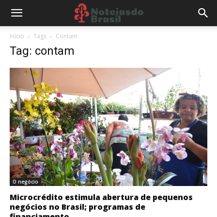
Início
Tags
Contam
Tag: contam
O negócio
Microcrédito estimula abertura de pequenos
negócios no Brasil; programas de
financiamento...