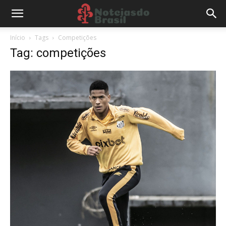
Início
Tags
Competições
Tag: competições