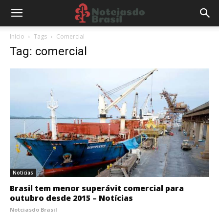
Início
Tags
Comercial
Tag: comercial
Notícias
Brasil tem menor superávit comercial para
outubro desde 2015 – Notícias
Notciasdo Brasil