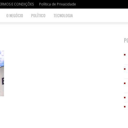
ERMOS E CONDIÇÕES
Política de Privacidade
O NEGÓCIO
POLÍTICO
TECNOLOGIA
P