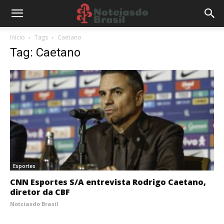
Início
Tags
Caetano
Tag: Caetano
Esportes
CNN Esportes S/A entrevista Rodrigo Caetano,
diretor da CBF
Notciasdo Brasil