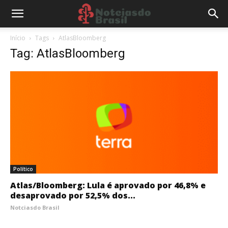
Início
Tags
AtlasBloomberg
Tag: AtlasBloomberg
Político
Atlas/Bloomberg: Lula é aprovado por 46,8% e
desaprovado por 52,5% dos...
Notciasdo Brasil