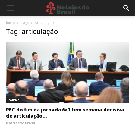
Início
Tags
Articulação
Tag: articulação
Político
PEC do fim da jornada 6×1 tem semana decisiva
de articulação...
Notciasdo Brasil