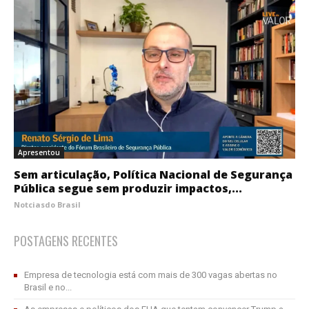
Apresentou
Sem articulação, Política Nacional de Segurança
Pública segue sem produzir impactos,...
Notciasdo Brasil
POSTAGENS RECENTES
Empresa de tecnologia está com mais de 300 vagas abertas no
Brasil e no...